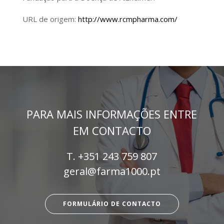
URL de origem:
http://www.rcmpharma.com/
PARA MAIS INFORMAÇÕES ENTRE
EM CONTACTO
T.
+351 243 759 807
geral@farma1000.pt
FORMULÁRIO DE CONTACTO